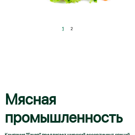
1
2
Войти
Зарегистрироваться
Мясная
Запомнить меня
промышленность
Или