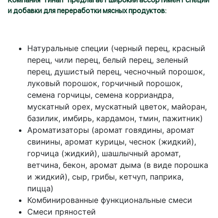
Компания "Гинап" предлагает широкий ассортимент специй
и добавки для переработки мясных продуктов:
Натуральные специи (черный перец, красный
перец, чили перец, белый перец, зеленый
перец, душистый перец, чесночный порошок,
луковый порошок, горчичный порошок,
семена горчицы, семeнa корриандра,
мускатный орех, мускатный цветок, майоран,
базилик, имбирь, кардамон, тмин, пажитник)
Ароматизаторы (аромат говядины, аромат
свинины, аромат курицы, чеснок (жидкий),
горчица (жидкий), шашлычный аромат,
ветчина, бекон, аромат дыма (в виде порошка
и жидкий), сыр, грибы, кетчуп, паприка,
пицца)
Комбинированныe функциональные смеси
Смеси пряностей