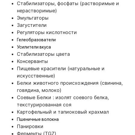
Стабилизаторы, фосфаты (растворимые и
нерастворимые)
Эмульгаторы
Загустители
Регуляторы кислотности
Гелеобразователи
Усилители вкуса
Стабилизаторы цвета
Консерванты
Пищевые красители (натуральные и
искусственные)
Белки животного происхождения (свинина,
говядина, молоко)
Соевые Белки : изолят соевого белка,
текстурированная соя
Картофельный и тапиоковый крахмал
Пшеничные волокна
Панировки
Ферменты (TGZ)