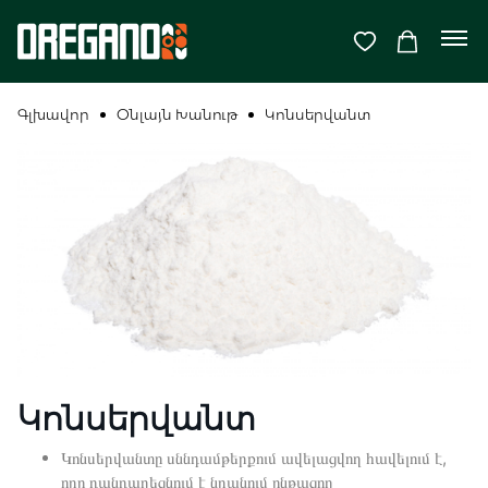
Գլխավոր
Օնլայն Խանութ
Կոնսերվանտ
Կոնսերվանտ
Կոնսերվանտը սննդամթերքում ավելացվող հավելում է,
որը դանդաղեցնում է նրանում ընթացող