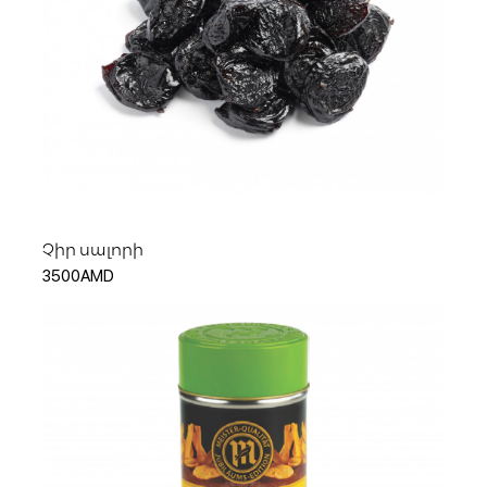
Ավելացնել զամբյուղ
Չիր սալորի
3500AMD