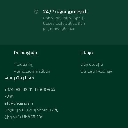
24 / 7 աջակցություն
Գրեք մեզ, մենք սիրով
կպատասխանենք Ձեր
բոլոր հարցերին:
Իմ հաշիվը
Մենյու
Զամբյուղ
Մեր մասին
Կարգավորումներ
Օնլայն Խանութ
Կապ մեզ հետ
+374 (99) 49-11-13, (099) 55
73 91
info@oregano.am
Արշակունյաց պողոտա 44,
Տիգրան Մեծ 65, 23/1