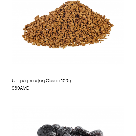
Ավելացնել զամբյուղ
Սուրճ լուծվող Classic 100գ
960AMD