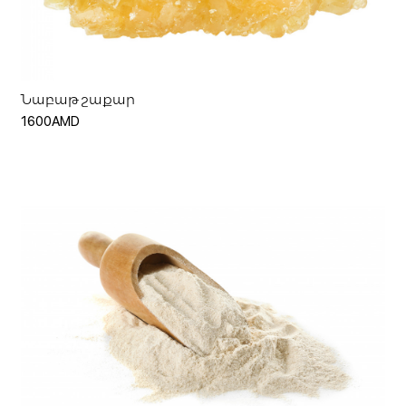
Ավելացնել զամբյուղ
Նաբաթ շաքար
1600AMD