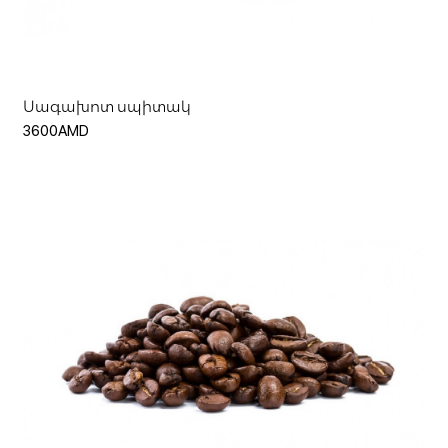
Ավելացնել զամբյուղ
Սագախոտ սպիտակ
3600AMD