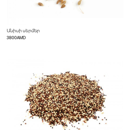
Ավելացնել զամբյուղ
Անիսի սերմեր
3800AMD