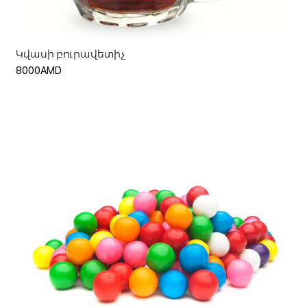
Կվասի բուրավետիչ
8000AMD
Ավելացնել զամբյուղ