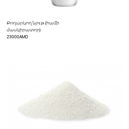
Քողարկող նյութ (համի
մասկիրատոր)
23000AMD