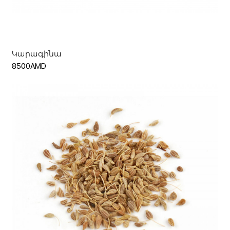
Ավելացնել զամբյուղ
Կարագինա
8500AMD