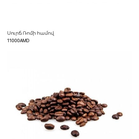
Ավելացնել զամբյուղ
Սուրճ Ռոմի համով
11000AMD