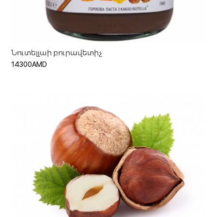
Ավելացնել զամբյուղ
Նուտելլաի բուրավետիչ
14300AMD