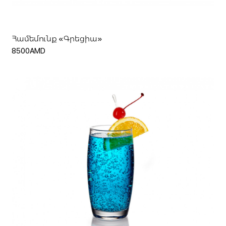
Համեմունք «Գրեցիա»
8500AMD
Հիշել ինձ
Կամ
Ավելացնել զամբյուղ