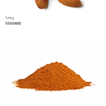
Նուշ
5500AMD
Ավելացնել զամբյուղ