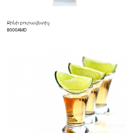
Ջինի բուրավետիչ
8000AMD
Ավելացնել զամբյուղ