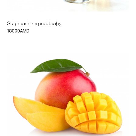
Տեկիլայի բուրավետիչ
18000AMD
Ավելացնել զամբյուղ