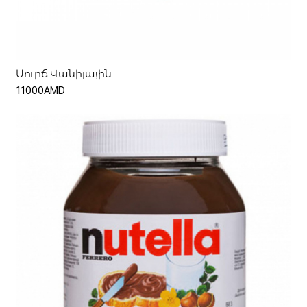
Ավելացնել զամբյուղ
Սուրճ Վանիլային
11000AMD