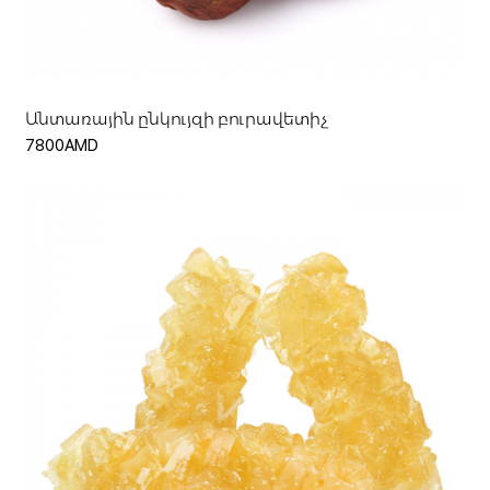
Ավելացնել զամբյուղ
Անտառային ընկույզի բուրավետիչ
7800AMD