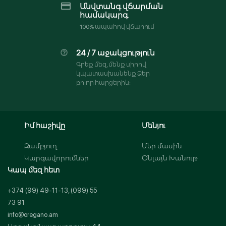
Անվտանգ վճարման
համակարգ
100% ապահով վճարում
24 / 7 աջակցություն
Գրեք մեզ, մենք սիրով
կպատասխանենք Ձեր
բոլոր հարցերին:
Իմ հաշիվը
Մենյու
Զամբյուղ
Մեր մասին
Կարգավորումներ
Օնլայն Խանութ
Կապ մեզ հետ
+374 (99) 49-11-13, (099) 55
73 91
info@oregano.am