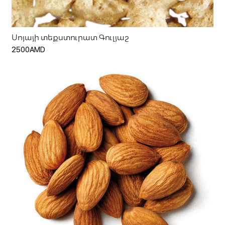
Սոյայի տեքստուրատ Գուլյաշ
2500AMD
Ավելացնել զամբյուղ