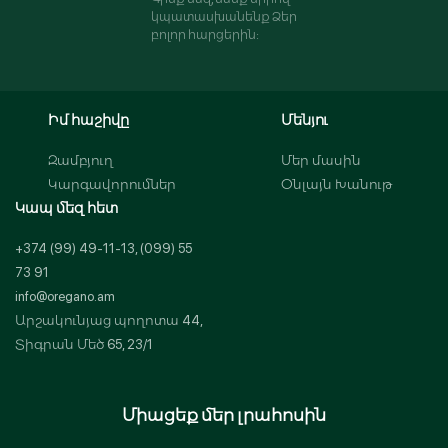
կպատասխանենք Ձեր
բոլոր հարցերին:
Կամ
Իմ հաշիվը
Մենյու
Զամբյուղ
Մեր մասին
Կարգավորումներ
Օնլայն Խանութ
Կապ մեզ հետ
+374 (99) 49-11-13, (099) 55
73 91
info@oregano.am
Արշակունյաց պողոտա 44,
Տիգրան Մեծ 65, 23/1
Միացեք մեր լրահոսին