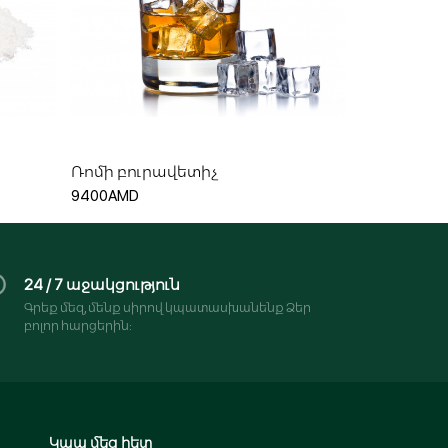
Ավելացնել զամբյուղ
Ռոմի բուրավետիչ
9400AMD
24 / 7 աջակցություն
Գրեք մեզ, մենք սիրով կպատասխանենք Ձեր
բոլոր հարցերին:
Կապ մեզ հետ