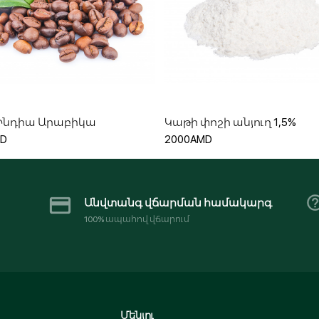
Ավելացնել զամբյուղ
Ավելացնել զամբյուղ
 Ինդիա Արաբիկա
Կաթի փոշի անյուղ 1,5%
MD
2000AMD
Անվտանգ վճարման համակարգ
100% ապահով վճարում
Մենյու