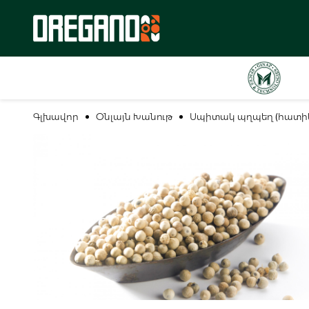
Գլխավոր
Օնլայն Խանութ
Սպիտակ պղպեղ (հատի