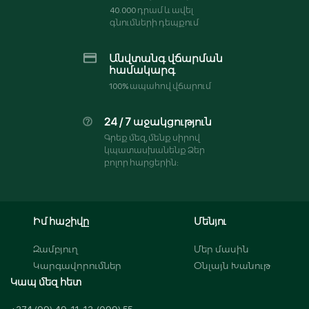
40․000 դրամ և ավել
գնումների դեպքում
Անվտանգ վճարման
համակարգ
100% ապահով վճարում
24 / 7 աջակցություն
Գրեք մեզ, մենք սիրով
կպատասխանենք Ձեր
բոլոր հարցերին:
Իմ հաշիվը
Մենյու
Զամբյուղ
Մեր մասին
Կարգավորումներ
Օնլայն Խանութ
Կապ մեզ հետ