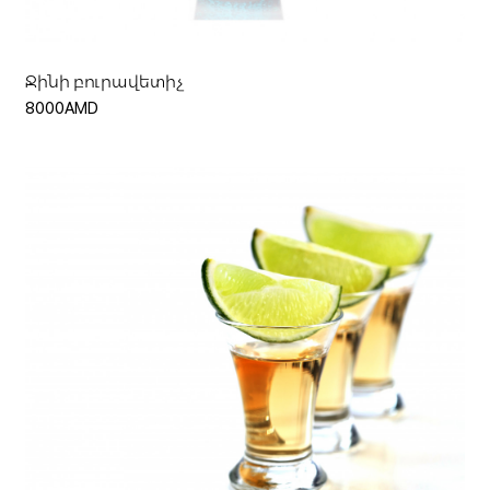
Ջինի բուրավետիչ
8000AMD
Ավելացնել զամբյուղ