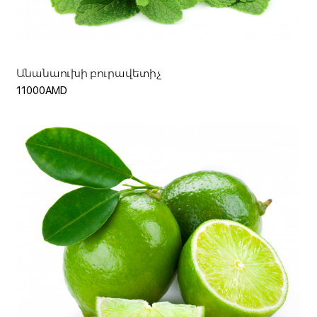
Ավելացնել զամբյուղ
Անանաուխի բուրավետիչ
11000AMD