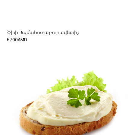
Ավելացնել զամբյուղ
Ծխի Համահոտաբուրավետիչ
5700AMD