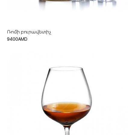
Ավելացնել զամբյուղ
Ռոմի բուրավետիչ
9400AMD