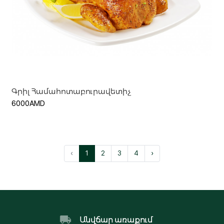
Ավելացնել զամբյուղ
Գրիլ Համահոտաբուրավետիչ
6000AMD
‹
1
2
3
4
›
Անվճար առաքում