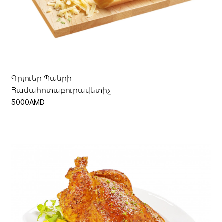
Ավելացնել զամբյուղ
Գրյուեր Պանրի
Համահոտաբուրավետիչ
5000AMD