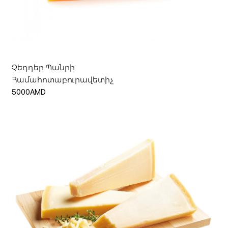
Ավելացնել զամբյուղ
Չեդդեր Պանրի
Համահոտաբուրավետիչ
5000AMD