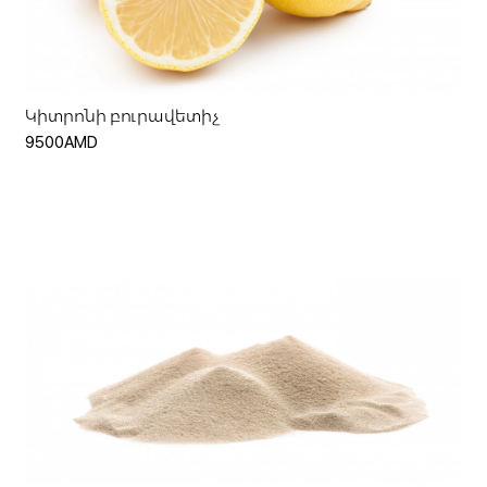
Ավելացնել զամբյուղ
Կիտրոնի բուրավետիչ
9500AMD