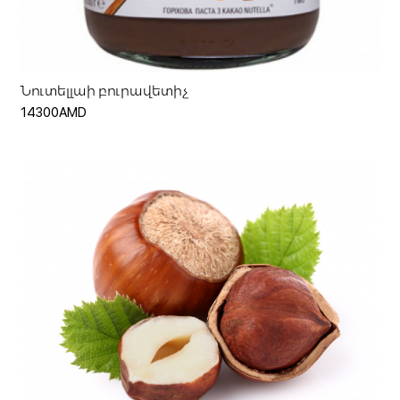
Նուտելլաի բուրավետիչ
14300AMD
Ավելացնել զամբյուղ