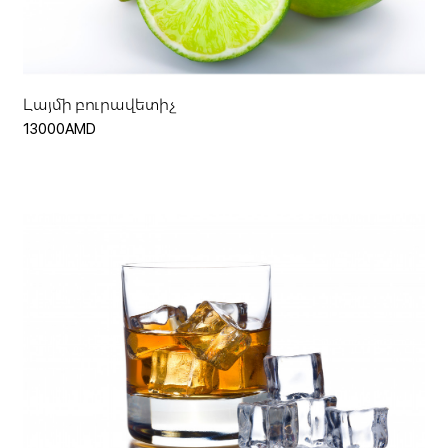
Ավելացնել զամբյուղ
Լայմի բուրավետիչ
13000AMD