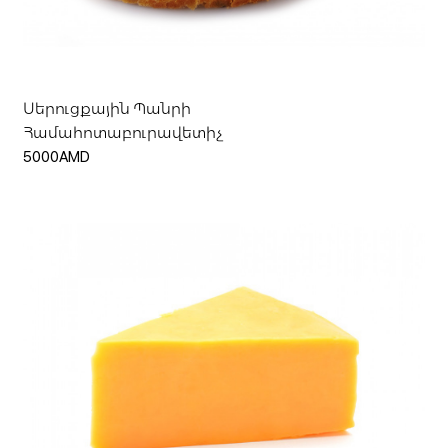
Ավելացնել զամբյուղ
Սերուցքային Պանրի
Համահոտաբուրավետիչ
5000AMD