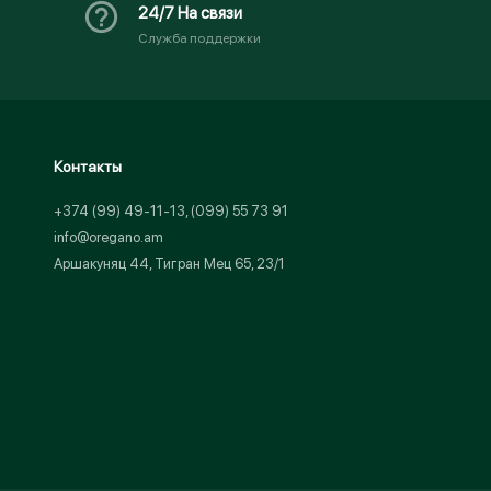
24/7 На связи
Служба поддержки
Контакты
+374 (99) 49-11-13, (099) 55 73 91
info@oregano.am
Аршакуняц 44, Тигран Мец 65, 23/1