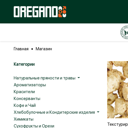
Главная
Магазин
Категории
Натуральные пряности и травы
Ароматизаторы
Красители
Консерванты
Кофе и Чай
Хлебобулочные и Кондитерские изделия
Химикаты
Доба
Текстури
Сухофрукты и Орехи