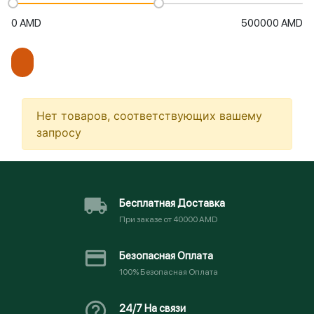
0
AMD
500000
AMD
Запомнить меня
Нет товаров, соответствующих вашему
Или
запросу
Бесплатная Доставка
При заказе от 40000 AMD
Безопасная Оплата
100% Безопасная Оплата
24/7 На связи