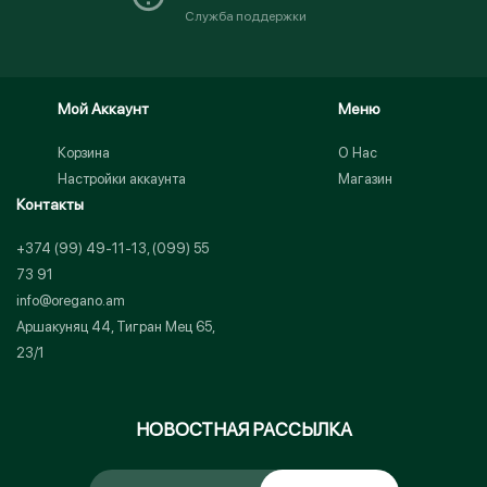
Служба поддержки
Мой Аккаунт
Меню
Корзина
О Нас
Настройки аккаунта
Магазин
Контакты
+374 (99) 49-11-13, (099) 55
73 91
info@oregano.am
Аршакуняц 44, Тигран Мец 65,
23/1
НОВОСТНАЯ РАССЫЛКА