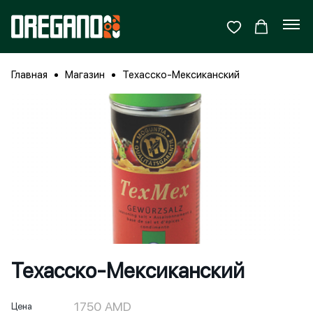
Главная
Магазин
Техасско-Мексиканский
Техасско-Мексиканский
1750
AMD
Цена