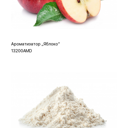
Добавить в корзину
Или
Ароматизатор „Яблоко“
13200AMD