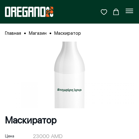
Главная
Магазин
Маскиратор
Маскиратор
23000
AMD
Цена