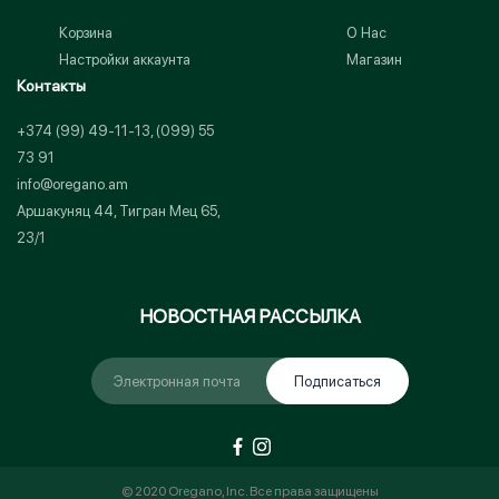
Корзина
О Нас
Настройки аккаунта
Магазин
Контакты
+374 (99) 49-11-13, (099) 55
73 91
info@oregano.am
Аршакуняц 44, Тигран Мец 65,
23/1
НОВОСТНАЯ РАССЫЛКА
Подписаться
© 2020 Oregano, Inc. Все права защищены