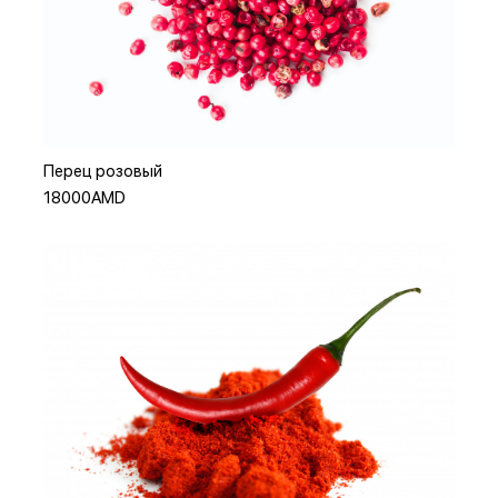
Или
Добавить в корзину
Перец розовый
18000AMD