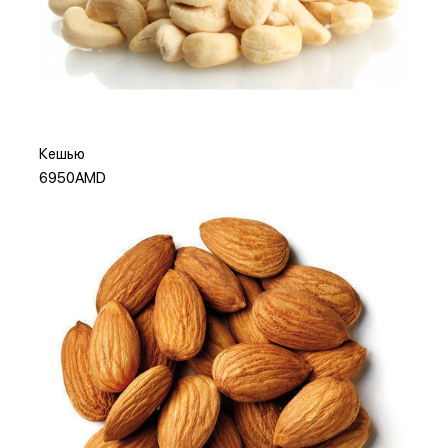
Или
Добавить в корзину
Кешью
6950AMD