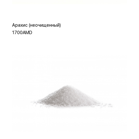
Арахис (неочищенный)
1700AMD
Добавить в корзину