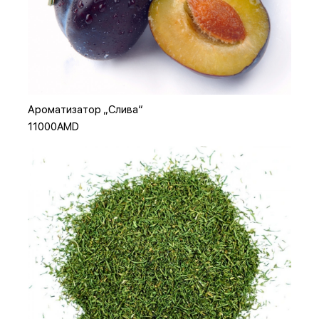
Или
Добавить в корзину
Ароматизатор „Слива“
11000AMD