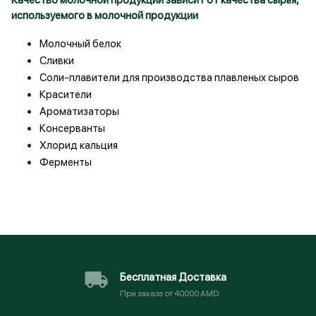
Качество молочной продукции зависит от качества сырья,
используемого в молочной продукции
Молочный белок
Сливки
Соли-плавители для производства плавленых сыров
Красители
Ароматизаторы
Консерванты
Хлорид кальция
Ферменты
Бесплатная Доставка
При заказе от 40000 AMD