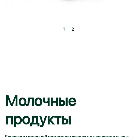
Войти
Зарегистрироваться
1
2
Запомнить меня
Или
Молочные
продукты