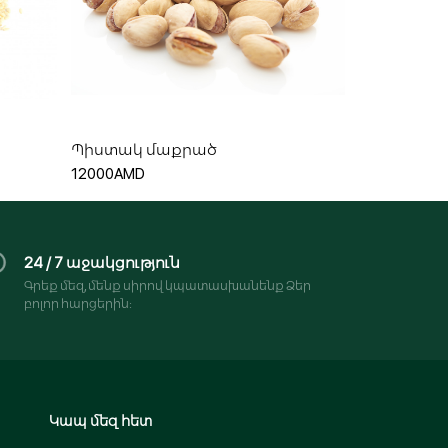
Ավելացնել զամբյուղ
Պիստակ մաքրած
12000AMD
24 / 7 աջակցություն
Գրեք մեզ, մենք սիրով կպատասխանենք Ձեր
բոլոր հարցերին:
Կապ մեզ հետ