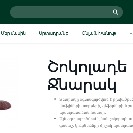
Մեր մասին
Արտադրանք
Օնլայն Խանութ
Կ
Շոկոլադե
Ջնարակ
Ջնարակը օգտագործվում է թխվածքնե
վաֆլիների, տորթերի, զեֆիրների և 
պատրաստման համար։
Մուտք
Գրանցվել
Այն օգտագործվում է նաև շոկոլադե ս
գանաշ, կոնֆետների միջուկ պատրաս