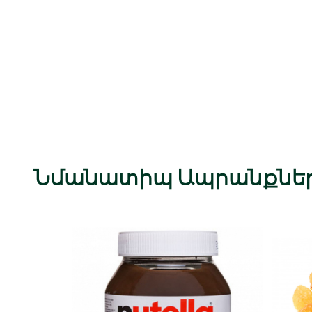
Նմանատիպ Ապրանքնե