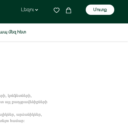
Լեզու
Մուտք
ապ մեզ հետ
րի, կոնֆետների,
շատ այլ քաղցրավենիքների
ալիկներ, արձանիկներ,
տելու համար։