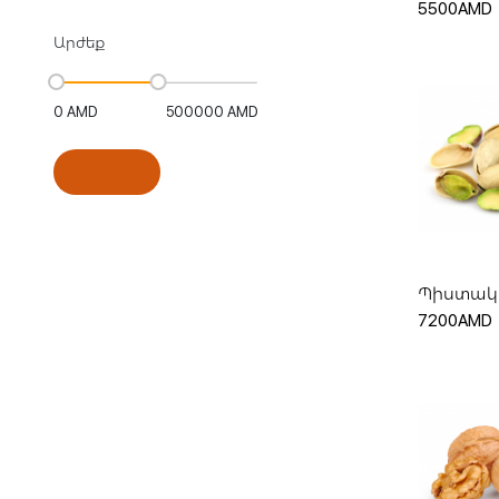
5500AMD
Արժեք
0
AMD
500000
AMD
Ավել
Պիստակ
7200AMD