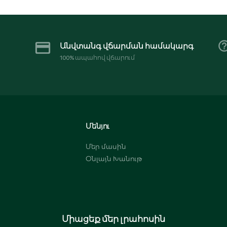
Անվտանգ վճարման համակարգ
100% ապահով վճարում
Մենյու
Մեր մասին
Օնլայն Խանութ
Միացեք մեր լրահոսին