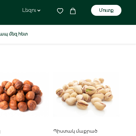
Լեզու
Մուտք
ապ մեզ հետ
ելացնել զամբյուղ
Ավելացնել զամբյուղ
կ
Պիստակ մաքրած