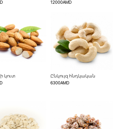
MD
12000AMD
ելացնել զամբյուղ
Ավելացնել զամբյուղ
ի կուտ
Ընկույզ հնդկական
D
6300AMD