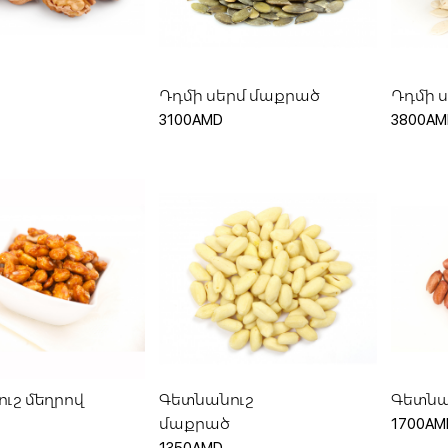
ացնել զամբյուղ
Ավելացնել զամբյուղ
Ավ
Դդմի սերմ մաքրած
Դդմի 
3100AMD
3800AM
ացնել զամբյուղ
Ավելացնել զամբյուղ
Ավ
ւշ մեղրով
Գետնանուշ
Գետնա
մաքրած
1700AM