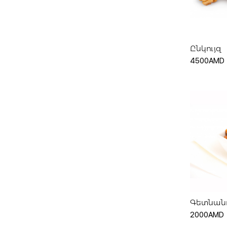
Ավել
Ընկույզ
4500AMD
Ավել
Գետնանո
2000AMD