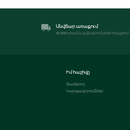
Անվճար առաքում
40․000 դրամ և ավել գնումների դեպքում
Իմ հաշիվը
Զամբյուղ
Կարգավորումներ