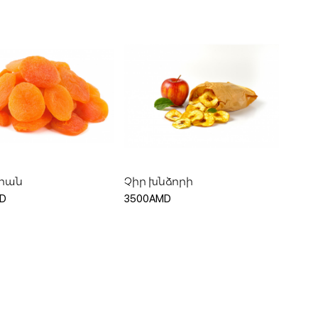
ելացնել զամբյուղ
Ավելացնել զամբյուղ
իրան
Չիր խնձորի
D
3500AMD