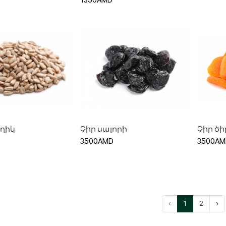
1350AMD
ացնել զամբյուղ
Ավելացնել զամբյուղ
Ավ
ղիկ
Չիր սալորի
Չիր ծ
3500AMD
3500AM
‹
1
2
›