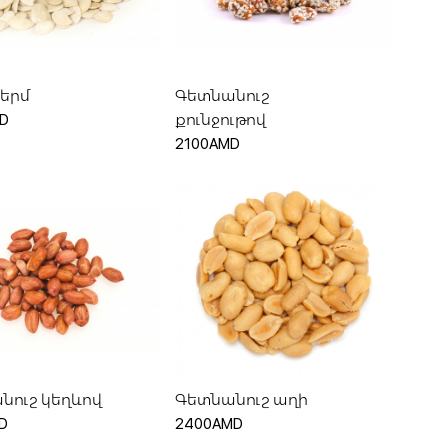
ելացնել զամբյուղ
Ավելացնել զամբյուղ
սերմ
Գետնանուշ
D
քունջութով
2100AMD
ելացնել զամբյուղ
Ավելացնել զամբյուղ
նուշ կեղևով
Գետնանուշ աղի
D
2400AMD