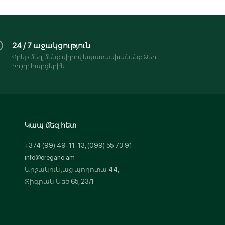
24 / 7 աջակցություն
Գրեք մեզ, մենք սիրով կպատասխանենք Ձեր
բոլոր հարցերին:
Կապ մեզ հետ
+374 (99) 49-11-13, (099) 55 73 91
info@oregano.am
Արշակունյաց պողոտա 44,
Տիգրան Մեծ 65, 23/1