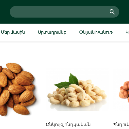
Մեր մասին
Արտադրանք
Օնլայն Խանութ
Կ
ացնել զամբյուղ
Ավելացնել զամբյուղ
Ավ
Ընկույզ հնդկական
Պնդու